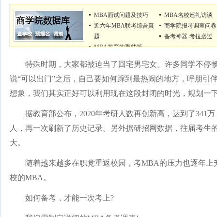
MBA面试问题及技巧
MBA名校巡礼访谈
近六年MBA联考综合真
商学院报考调查问卷
题
备考神器-考拉必过
MBA教育的那些第一
特殊时期，大家都被迫当了回宅男宅女。许多同学不停畅
说“可以出门”之后，自己要如何蹿到最热闹的地方，呼朋引
想象，我们其实正好可以利用现在这段封闭的时光，规划一下2
据教育部公布，2020年考研人数再创新高，达到了341万，比
人，再一次刷新了历史记录。另外据研招网数据，往届考生
大。
随着越来越多在职党重返校园，考MBA的压力也逐年上
校的MBA。
如何备考，才能一次考上?