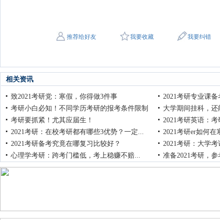
推荐给好友
我要收藏
我要纠错
相关资讯
致2021考研党：寒假，你得做3件事
2021考研专业课
考研小白必知！不同学历考研的报考条件限制
大学期间挂科，还
考研要抓紧！尤其应届生！
2021考研英语：考
2021考研：在校考研都有哪些3优势？一定...
2021考研er如何
2021考研备考究竟在哪复习比较好？
2021考研：大学
心理学考研：跨考门槛低，考上稳赚不赔...
准备2021考研，