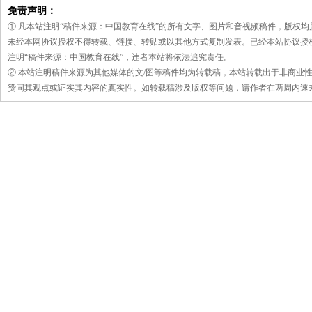
免责声明：
① 凡本站注明“稿件来源：中国教育在线”的所有文字、图片和音视频稿件，版权
未经本网协议授权不得转载、链接、转贴或以其他方式复制发表。已经本站协议授
注明“稿件来源：中国教育在线”，违者本站将依法追究责任。
② 本站注明稿件来源为其他媒体的文/图等稿件均为转载稿，本站转载出于非商业
赞同其观点或证实其内容的真实性。如转载稿涉及版权等问题，请作者在两周内速